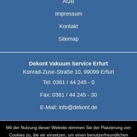
AGB
Impressum
Kontakt
Sitemap
Dekont Vakuum Service Erfurt
Konrad-Zuse-Straße 10
,
99099
Erfurt
Tel:
0361 / 44 245 - 0
Fax:
0361 / 44 245 - 30
E-Mail:
info@dekont.de
© Dekont 1991 - 2026
Mit der Nutzung dieser Website stimmen Sie der Platzierung von
Cookies zu, die wir einsetzen, um einen benutzerfreundlichen