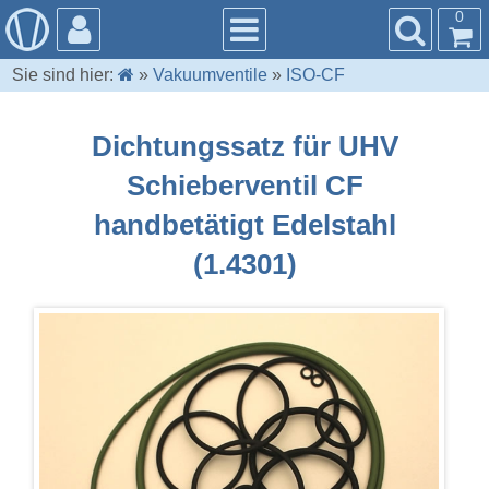
0
Sie sind hier:
»
Vakuumventile
»
ISO-CF
Dichtungssatz für UHV
Schieberventil CF
handbetätigt Edelstahl
(1.4301)