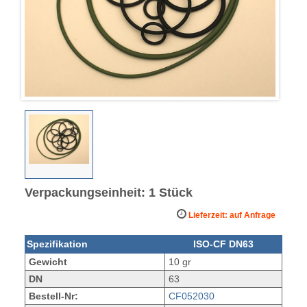
Verpackungseinheit: 1 Stück
Lieferzeit: auf Anfrage
Spezifikation
ISO-CF DN63
Gewicht
10 gr
DN
63
Bestell-Nr:
CF052030