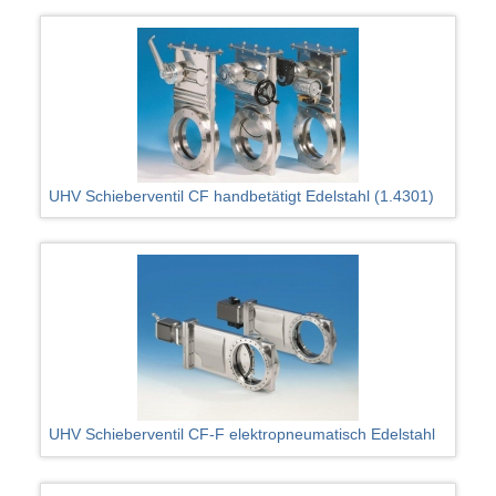
UHV Schieberventil CF handbetätigt Edelstahl (1.4301)
UHV Schieberventil CF-F elektropneumatisch Edelstahl