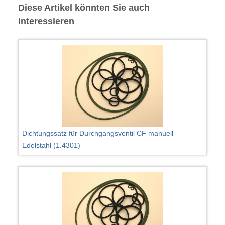
Diese Artikel könnten Sie auch
interessieren
Dichtungssatz für Durchgangsventil CF manuell
Edelstahl (1.4301)