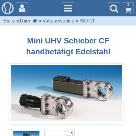
0
Sie sind hier:
»
Vakuumventile
»
ISO-CF
Mini UHV Schieber CF
handbetätigt Edelstahl