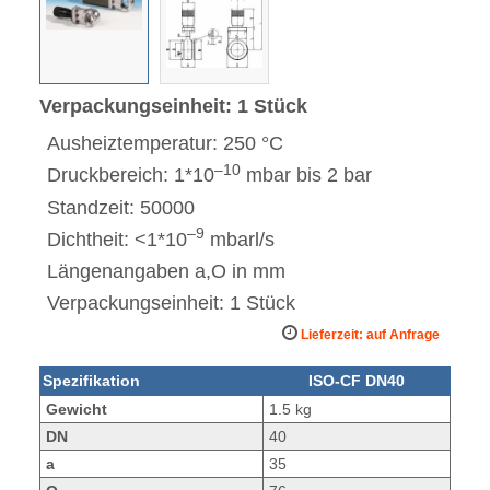
Verpackungseinheit: 1 Stück
Ausheiztemperatur: 250 °C
–10
Druckbereich: 1*10
mbar bis 2 bar
Standzeit: 50000
–9
Dichtheit: <1*10
mbarl/s
Längenangaben a,O in mm
Verpackungseinheit: 1 Stück
Lieferzeit: auf Anfrage
Spezifikation
ISO-CF DN40
Gewicht
1.5 kg
DN
40
a
35