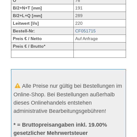
O
76
B/2+N+T [mm]
191
B/2+L+Q [mm]
289
Leitwert [l/s]
220
Bestell-Nr:
CF051715
Preis € / Netto
Auf Anfrage
Preis € / Brutto*
Alle Preise nur gültig bei Bestellungen im
Online-Shop. Bei Bestellungen außerhalb
dieses Onlinehandels entstehen
administrative Bearbeitungsgebühren!
* = Bruttopreisangaben inkl. 19.00%
gesetzlicher Mehrwertsteuer