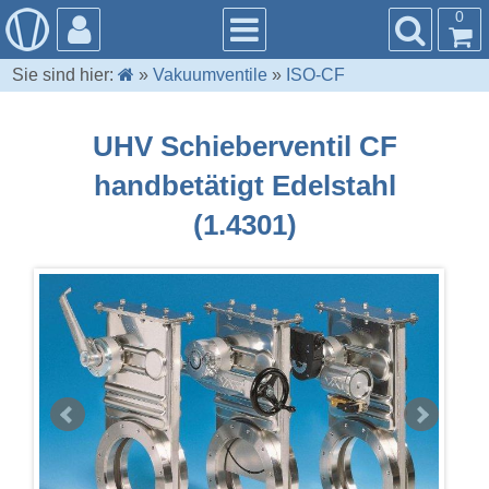
0
Sie sind hier:
»
Vakuumventile
»
ISO-CF
UHV Schieberventil CF
handbetätigt Edelstahl
(1.4301)