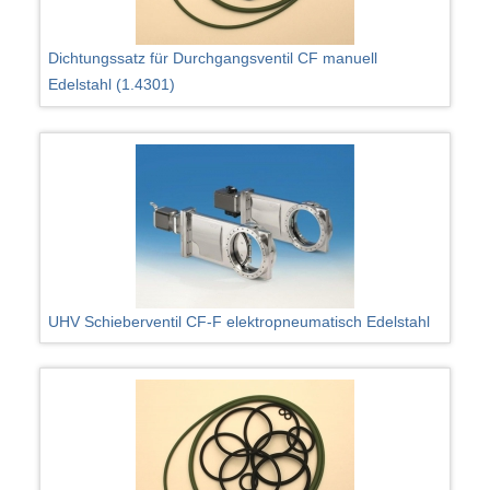
Dichtungssatz für Durchgangsventil CF manuell
Edelstahl (1.4301)
UHV Schieberventil CF-F elektropneumatisch Edelstahl