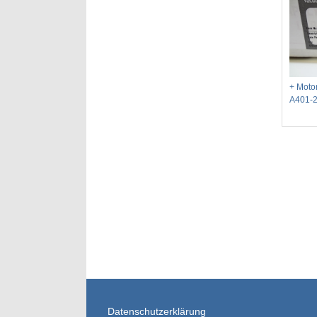
+ Motor
A401-
Datenschutzerklärung