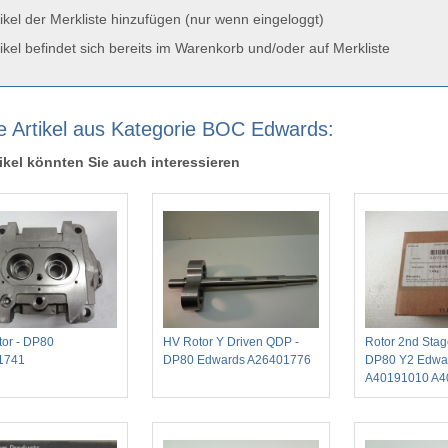
ikel der Merkliste hinzufügen (nur wenn eingeloggt)
ikel befindet sich bereits im Warenkorb und/oder auf Merkliste
e Artikel aus Kategorie BOC Edwards:
ikel könnten Sie auch interessieren
tor - DP80
HV Rotor Y Driven QDP -
Rotor 2nd Sta
1741
DP80 Edwards A26401776
DP80 Y2 Edwa
A40191010 A4