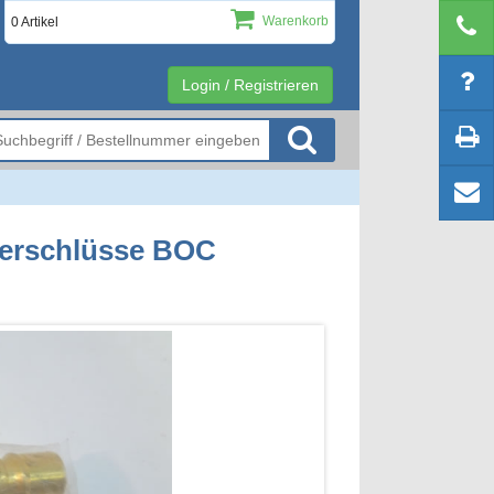
Warenkorb
0 Artikel
Login / Registrieren
verschlüsse BOC