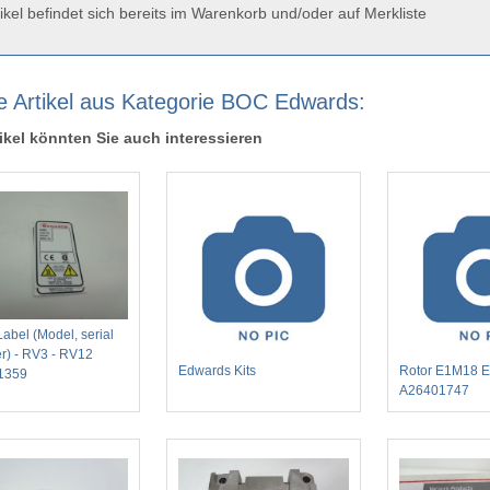
ikel befindet sich bereits im Warenkorb und/oder auf Merkliste
e Artikel aus Kategorie BOC Edwards:
ikel könnten Sie auch interessieren
abel (Model, serial
) - RV3 - RV12
Edwards Kits
Rotor E1M18 
1359
A26401747