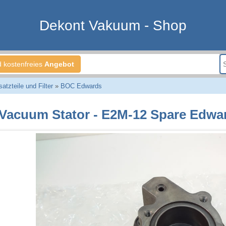
Dekont Vakuum - Shop
d kostenfreies
Angebot
tzteile und Filter
»
BOC Edwards
Vacuum Stator - E2M-12 Spare Edwa