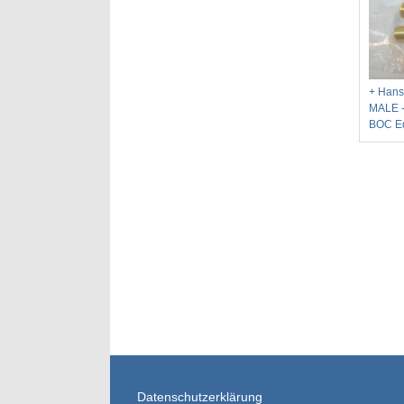
+ Hans
MALE -
BOC E
Datenschutzerklärung