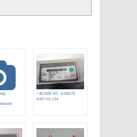
+ BLADE KIT - E2M275
A367-01-134
Edwards