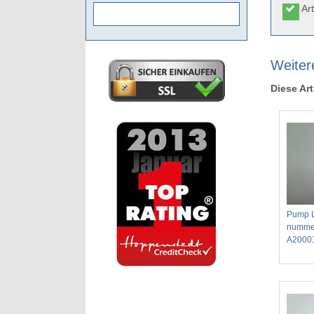
Art
Weiter
Diese Art
Pump L
nummer
A2000