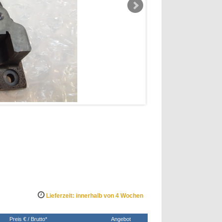
Lieferzeit: innerhalb von 4 Wochen
Preis € / Brutto*
Angebot