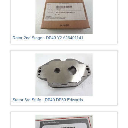
Rotor 2nd Stage - DP40 Y2 A26401141
Stator 3rd Stufe - DP40 DP80 Edwards