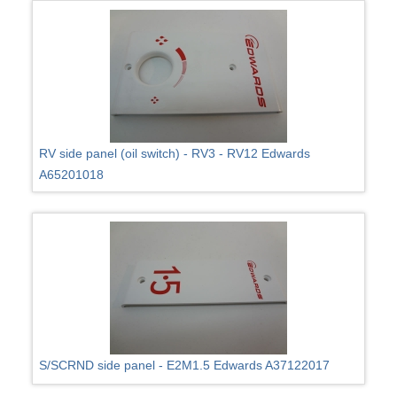
RV side panel (oil switch) - RV3 - RV12 Edwards
A65201018
S/SCRND side panel - E2M1.5 Edwards A37122017