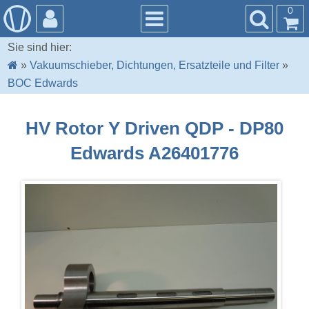
0
Sie sind hier:
»
Vakuumschieber, Dichtungen, Ersatzteile und Filter
»
BOC Edwards
HV Rotor Y Driven QDP - DP80
Edwards A26401776