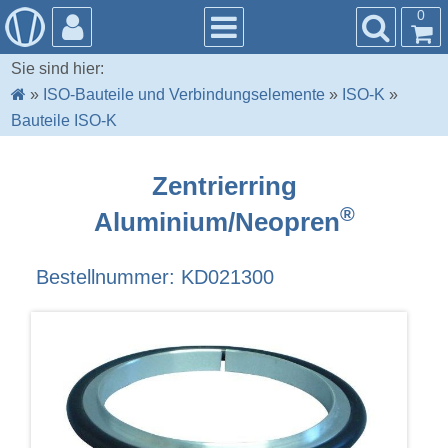
0
Sie sind hier:
»
ISO-Bauteile und Verbindungselemente
»
ISO-K
»
Bauteile ISO-K
Zentrierring
®
Aluminium/Neopren
Bestellnummer: KD021300