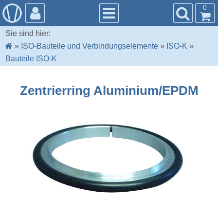
0
Sie sind hier:
»
ISO-Bauteile und Verbindungselemente
»
ISO-K
»
Bauteile ISO-K
Zentrierring Aluminium/EPDM