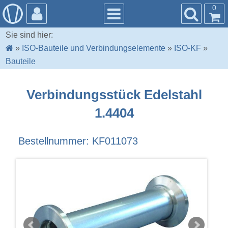
0
Sie sind hier:
»
ISO-Bauteile und Verbindungselemente
»
ISO-KF
»
Bauteile
Verbindungsstück Edelstahl
1.4404
Bestellnummer: KF011073