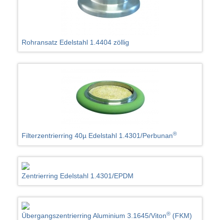
Rohransatz Edelstahl 1.4404 zöllig
®
Filterzentrierring 40µ Edelstahl 1.4301/Perbunan
Zentrierring Edelstahl 1.4301/EPDM
®
Übergangszentrierring Aluminium 3.1645/Viton
(FKM)