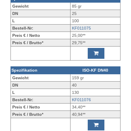
Gewicht
85 gr
DN
25
L
100
Bestell-Nr:
KF011075
Preis € / Netto
25,00**
Preis € / Brutto*
29,75**
Spezifikation
ISO-KF DN40
Gewicht
159 gr
DN
40
L
130
Bestell-Nr:
KF011076
Preis € / Netto
34,40**
Preis € / Brutto*
40,94**