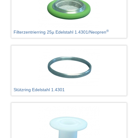
®
Filterzentrierring 25µ Edelstahl 1.4301/Neopren
Stützring Edelstahl 1.4301