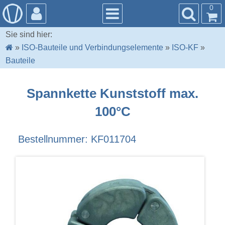
0
Sie sind hier:
»
ISO-Bauteile und Verbindungselemente
»
ISO-KF
»
Bauteile
Spannkette Kunststoff max.
100°C
Bestellnummer: KF011704