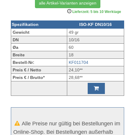
alle Artikel-Varianten anzeigen
Lieferzeit: 5 bis 10 Werktage
Spezifikation
ISO-KF DN10/16
Gewicht
49 gr
DN
10/16
Øa
60
Breite
18
Bestell-Nr:
KF011704
Preis € / Netto
24,10**
Preis € / Brutto*
28,68**
Alle Preise nur gültig bei Bestellungen im
Online-Shop. Bei Bestellungen außerhalb