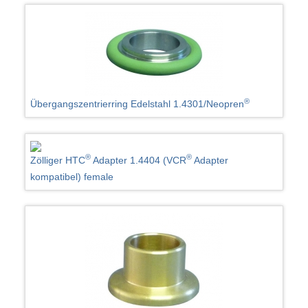
®
Übergangszentrierring Edelstahl 1.4301/Neopren
®
®
Zölliger HTC
Adapter 1.4404 (VCR
Adapter
kompatibel) female