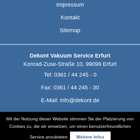
Impressum
Kontakt
Sitemap
Dekont Vakuum Service Erfurt
Konrad-Zuse-Straße 10
,
99099
Erfurt
Tel:
0361 / 44 245 - 0
Fax:
0361 / 44 245 - 30
E-Mail:
info@dekont.de
© Dekont 1991 - 2026
Mit der Nutzung dieser Website stimmen Sie der Platzierung von
Cookies zu, die wir einsetzen, um einen benutzerfreundlichen
Service anzubieten.
Weitere Infos