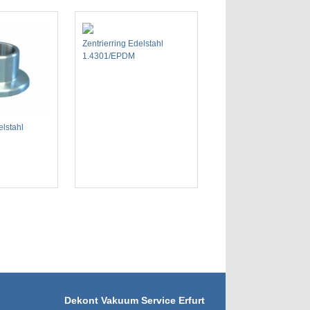
Zentrierring Edelstahl
1.4301/EPDM
lstahl
Dekont Vakuum Service Erfurt