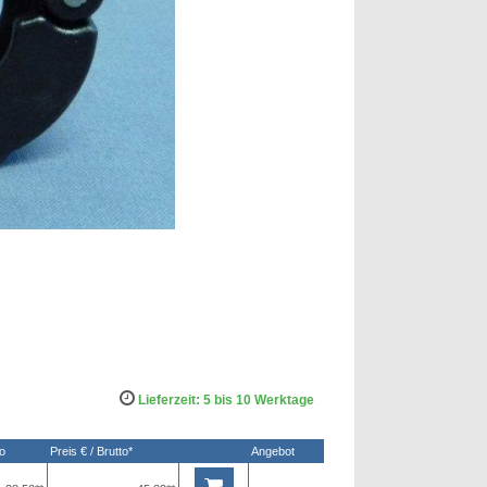
Lieferzeit: 5 bis 10 Werktage
to
Preis € / Brutto*
Angebot