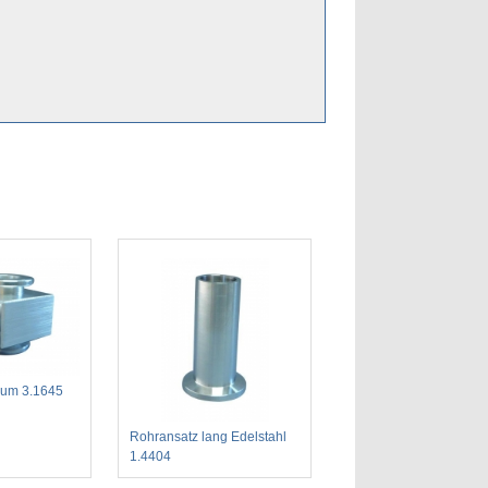
ium 3.1645
Rohransatz lang Edelstahl
1.4404