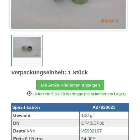
Verpackungseinheit: 1 Stück
alle Artikel-Varianten anzeigen
Lieferzeit: 5 bis 10 Werktage (nicht immer am Lager)
Spezifikation
A27820029
Gewicht
100 gr
DN
DP40/DP80
Bestell-Nr:
VS992107
Preis € / Netto
54,00**