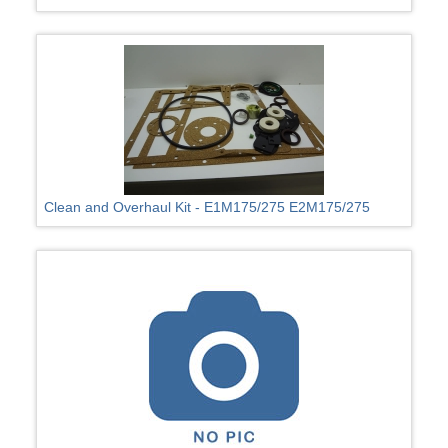
Clean and Overhaul Kit - E1M175/275 E2M175/275