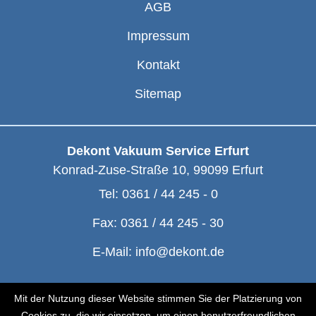
AGB
Impressum
Kontakt
Sitemap
Dekont Vakuum Service Erfurt
Konrad-Zuse-Straße 10
,
99099
Erfurt
Tel:
0361 / 44 245 - 0
Fax:
0361 / 44 245 - 30
E-Mail:
info@dekont.de
© Dekont 1991 - 2026
Mit der Nutzung dieser Website stimmen Sie der Platzierung von
Cookies zu, die wir einsetzen, um einen benutzerfreundlichen