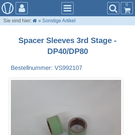
0
Sie sind hier:
»
Sonstige Artikel
Spacer Sleeves 3rd Stage -
DP40/DP80
Bestellnummer: VS992107