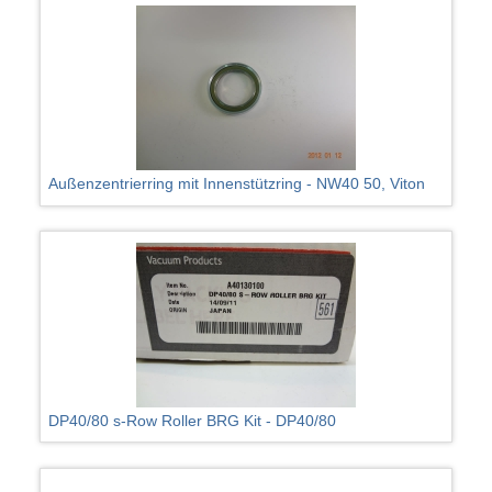
Außenzentrierring mit Innenstützring - NW40 50, Viton
DP40/80 s-Row Roller BRG Kit - DP40/80