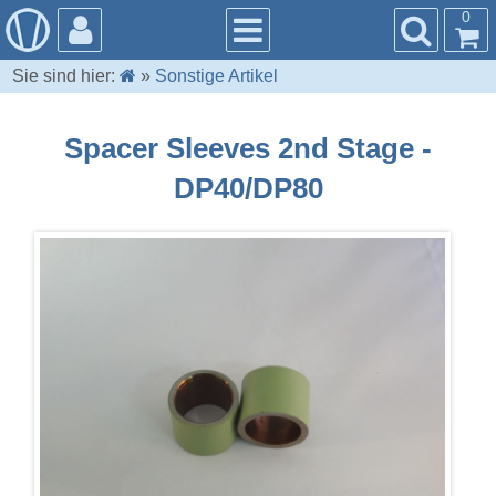
0
Sie sind hier:
»
Sonstige Artikel
Spacer Sleeves 2nd Stage -
DP40/DP80