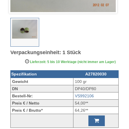
Verpackungseinheit: 1 Stück
Lieferzeit: 5 bis 10 Werktage (nicht immer am Lager)
Spezifikation
A27820030
Gewicht
100 gr
DN
DP40/DP80
Bestell-Nr:
VS992106
Preis € / Netto
54,00**
Preis € / Brutto*
64,26**