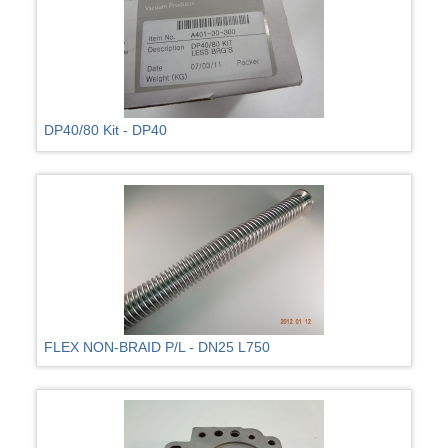
DP40/80 Kit - DP40
FLEX NON-BRAID P/L - DN25 L750