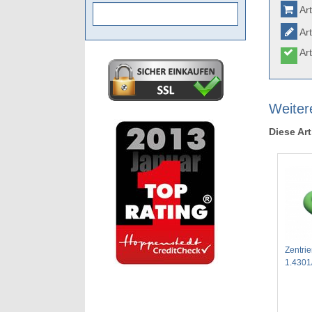
Art
Art
Art
Weitere
Diese Art
Zentrie
1.4301