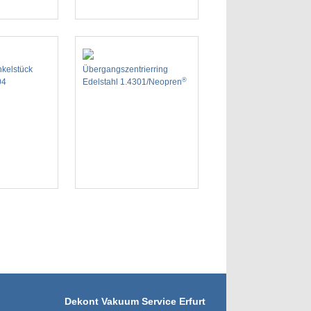
kelstück
Übergangszentrierring
®
04
Edelstahl 1.4301/Neopren
Dekont Vakuum Service Erfurt