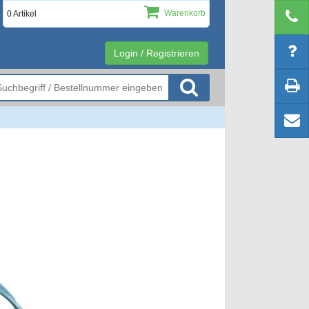
Warenkorb
0 Artikel
Login / Registrieren