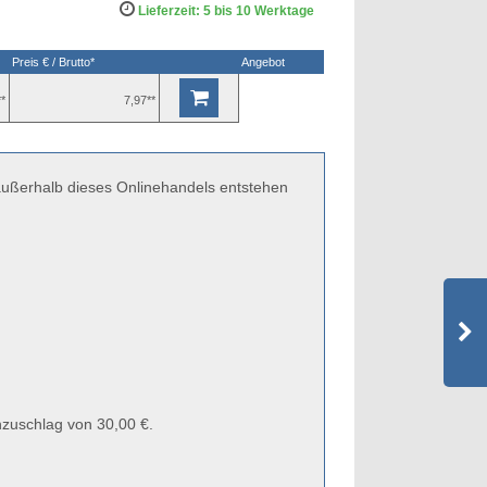
Lieferzeit: 5 bis 10 Werktage
Preis € / Brutto*
Angebot
**
7,97**
 außerhalb dieses Onlinehandels entstehen
zuschlag von 30,00 €.