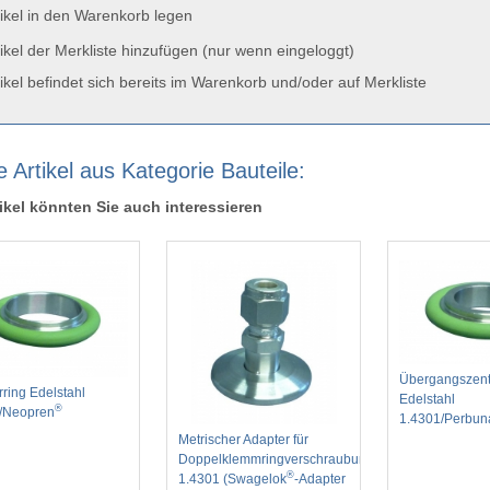
ikel in den Warenkorb legen
ikel der Merkliste hinzufügen (nur wenn eingeloggt)
ikel befindet sich bereits im Warenkorb und/oder auf Merkliste
 Artikel aus Kategorie Bauteile:
ikel könnten Sie auch interessieren
Übergangszentr
rring Edelstahl
Edelstahl
®
/Neopren
1.4301/Perbun
Metrischer Adapter für
Doppelklemmringverschraubung
®
1.4301 (Swagelok
-Adapter