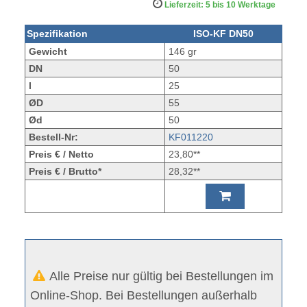
Lieferzeit: 5 bis 10 Werktage
Spezifikation
ISO-KF DN50
Gewicht
146 gr
DN
50
l
25
ØD
55
Ød
50
Bestell-Nr:
KF011220
Preis € / Netto
23,80**
Preis € / Brutto*
28,32**
Alle Preise nur gültig bei Bestellungen im
Online-Shop. Bei Bestellungen außerhalb