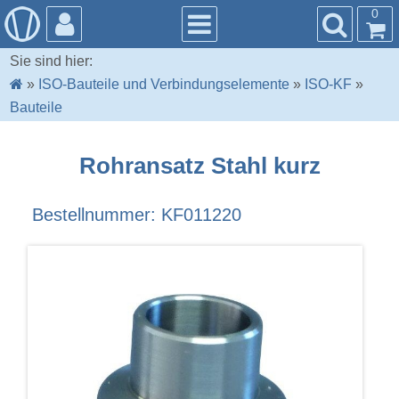
0
Sie sind hier:
»
ISO-Bauteile und Verbindungselemente
»
ISO-KF
»
Bauteile
Rohransatz Stahl kurz
Bestellnummer: KF011220