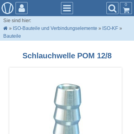
0
Sie sind hier:
»
ISO-Bauteile und Verbindungselemente
»
ISO-KF
»
Bauteile
Schlauchwelle POM 12/8