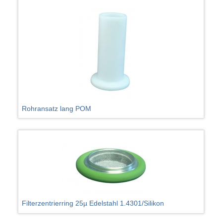
Rohransatz lang POM
Filterzentrierring 25µ Edelstahl 1.4301/Silikon