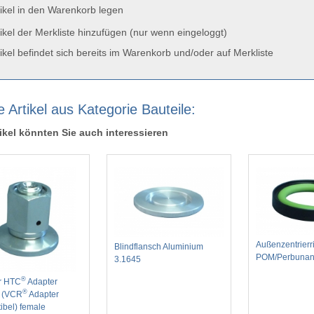
ikel in den Warenkorb legen
ikel der Merkliste hinzufügen (nur wenn eingeloggt)
ikel befindet sich bereits im Warenkorb und/oder auf Merkliste
 Artikel aus Kategorie Bauteile:
ikel könnten Sie auch interessieren
Außenzentrierr
Blindflansch Aluminium
POM/Perbuna
3.1645
®
er HTC
Adapter
®
 (VCR
Adapter
ibel) female