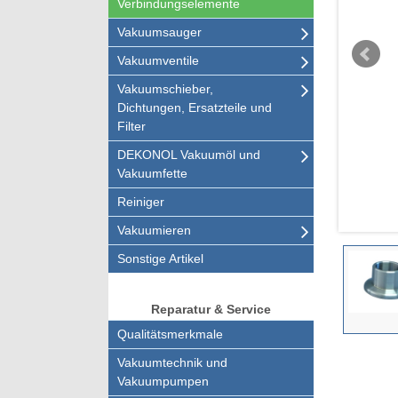
Verbindungselemente
Vakuumsauger
Vakuumventile
Vakuumschieber,
Dichtungen, Ersatzteile und
Filter
DEKONOL Vakuumöl und
Vakuumfette
Reiniger
Vakuumieren
Sonstige Artikel
Reparatur & Service
Qualitätsmerkmale
Vakuumtechnik und
Vakuumpumpen