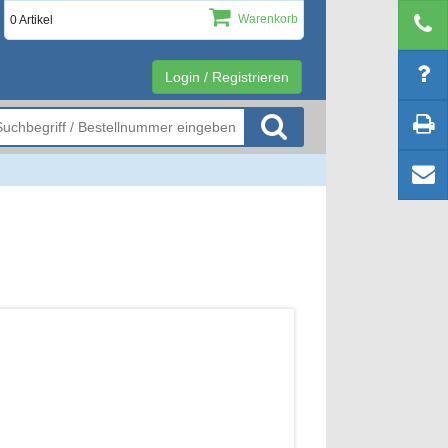
Warenkorb
0 Artikel
Login / Registrieren