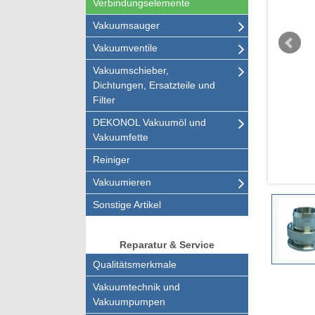
Verbindungselemente
Vakuumsauger
Vakuumventile
Vakuumschieber,
Dichtungen, Ersatzteile und
Filter
DEKONOL Vakuumöl und
Vakuumfette
Reiniger
Vakuumieren
Sonstige Artikel
Reparatur & Service
Qualitätsmerkmale
Vakuumtechnik und
Vakuumpumpen