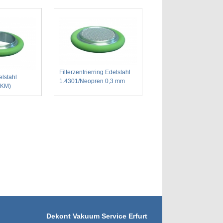
Filterzentrierring Edelstahl
elstahl
1.4301/Neopren 0,3 mm
FKM)
Dekont Vakuum Service Erfurt