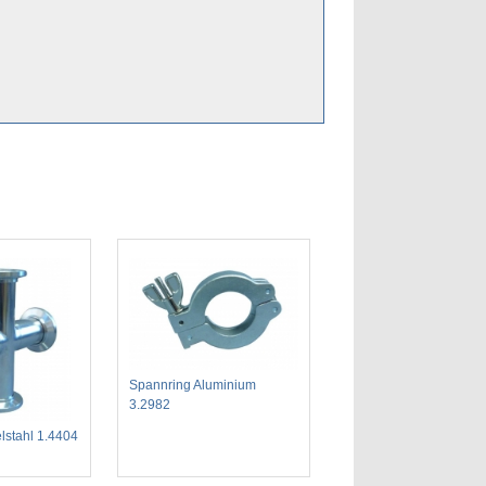
Spannring Aluminium
3.2982
lstahl 1.4404