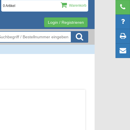
Warenkorb
0 Artikel
Login / Registrieren