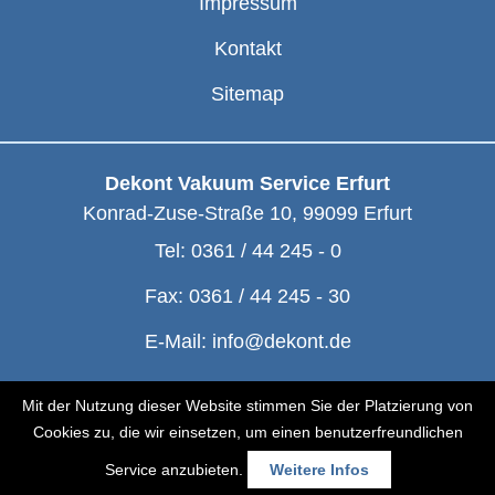
Impressum
Kontakt
Sitemap
Dekont Vakuum Service Erfurt
Konrad-Zuse-Straße 10
,
99099
Erfurt
Tel:
0361 / 44 245 - 0
Fax:
0361 / 44 245 - 30
E-Mail:
info@dekont.de
© Dekont 1991 - 2026
Mit der Nutzung dieser Website stimmen Sie der Platzierung von
Cookies zu, die wir einsetzen, um einen benutzerfreundlichen
Service anzubieten.
Weitere Infos