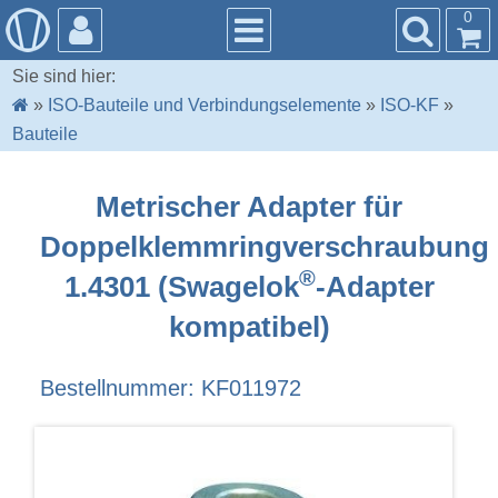
0
Sie sind hier:
»
ISO-Bauteile und Verbindungselemente
»
ISO-KF
»
Bauteile
Metrischer Adapter für
Doppelklemmringverschraubung
®
1.4301 (Swagelok
-Adapter
kompatibel)
Bestellnummer: KF011972