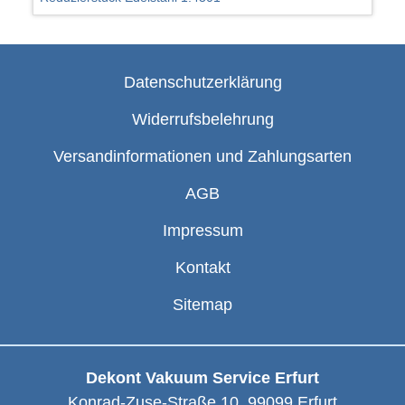
Datenschutzerklärung
Widerrufsbelehrung
Versandinformationen und Zahlungsarten
AGB
Impressum
Kontakt
Sitemap
Dekont Vakuum Service Erfurt
Konrad-Zuse-Straße 10
,
99099
Erfurt