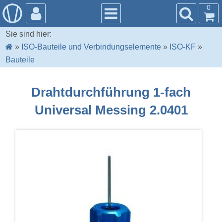
0
Sie sind hier:
»
ISO-Bauteile und Verbindungselemente
»
ISO-KF
»
Bauteile
Drahtdurchführung 1-fach
Universal Messing 2.0401