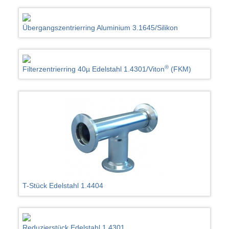
Übergangszentrierring Aluminium 3.1645/Silikon
®
Filterzentrierring 40µ Edelstahl 1.4301/Viton
(FKM)
T-Stück Edelstahl 1.4404
Reduzierstück Edelstahl 1.4301