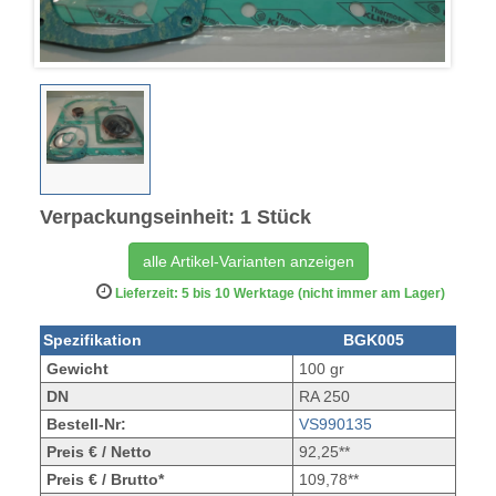
Verpackungseinheit: 1 Stück
alle Artikel-Varianten anzeigen
Lieferzeit: 5 bis 10 Werktage (nicht immer am Lager)
Spezifikation
BGK005
Gewicht
100 gr
DN
RA 250
Bestell-Nr:
VS990135
Preis € / Netto
92,25**
Preis € / Brutto*
109,78**