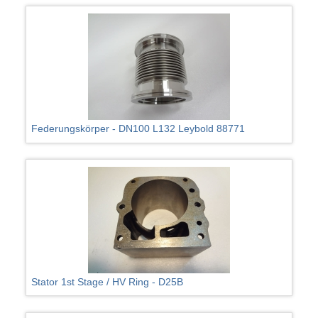
Federungskörper - DN100 L132 Leybold 88771
Stator 1st Stage / HV Ring - D25B