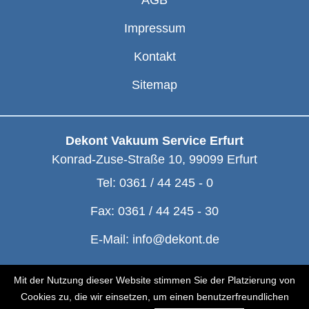
Impressum
Kontakt
Sitemap
Dekont Vakuum Service Erfurt
Konrad-Zuse-Straße 10
,
99099
Erfurt
Tel:
0361 / 44 245 - 0
Fax:
0361 / 44 245 - 30
E-Mail:
info@dekont.de
© Dekont 1991 - 2026
Mit der Nutzung dieser Website stimmen Sie der Platzierung von
Cookies zu, die wir einsetzen, um einen benutzerfreundlichen