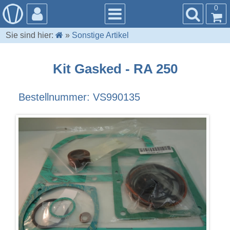
0
Sie sind hier:
»
Sonstige Artikel
Kit Gasked - RA 250
Bestellnummer: VS990135