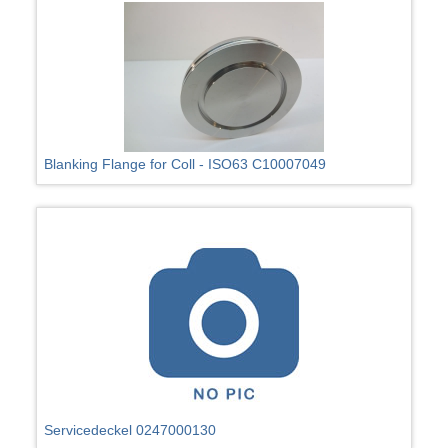
Blanking Flange for Coll - ISO63 C10007049
Servicedeckel 0247000130