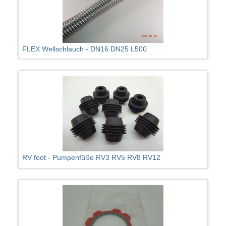
FLEX Wellschlauch - DN16 DN25 L500
RV foot - Pumpenfüße RV3 RV5 RV8 RV12