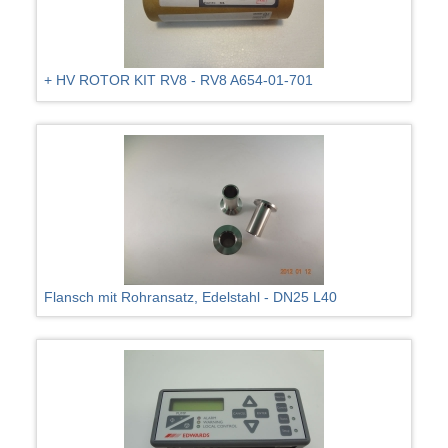
+ HV ROTOR KIT RV8 - RV8 A654-01-701
Flansch mit Rohransatz, Edelstahl - DN25 L40