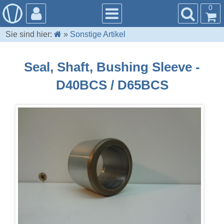
0
Sie sind hier:
»
Sonstige Artikel
Seal, Shaft, Bushing Sleeve -
D40BCS / D65BCS