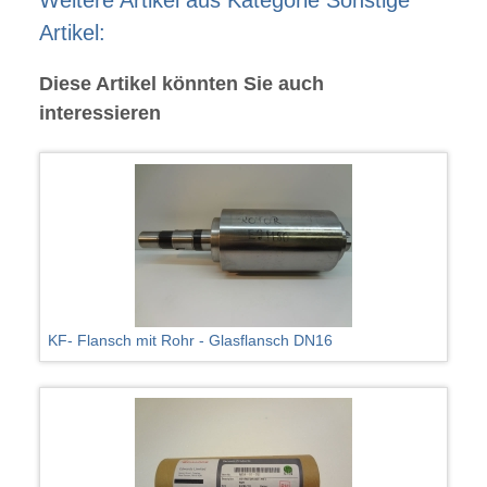
Weitere Artikel aus Kategorie Sonstige
Artikel:
Diese Artikel könnten Sie auch
interessieren
KF- Flansch mit Rohr - Glasflansch DN16