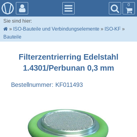
0
Sie sind hier:
»
ISO-Bauteile und Verbindungselemente
»
ISO-KF
»
Bauteile
Filterzentrierring Edelstahl
1.4301/Perbunan 0,3 mm
Bestellnummer: KF011493