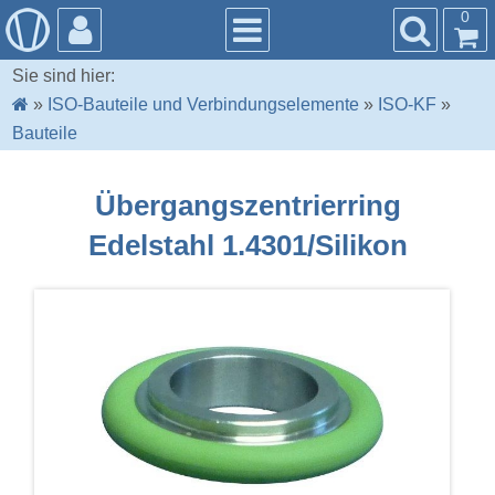
0
Sie sind hier:
»
ISO-Bauteile und Verbindungselemente
»
ISO-KF
»
Bauteile
Übergangszentrierring
Edelstahl 1.4301/Silikon