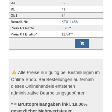
Øa
32
Øb
41
Øb1
34
Bestell-Nr:
KF011488
Preis € / Netto
9,70**
Preis € / Brutto*
11,54**
Alle Preise nur gültig bei Bestellungen im
Online-Shop. Bei Bestellungen außerhalb
dieses Onlinehandels entstehen
administrative Bearbeitungsgebühren!
* = Bruttopreisangaben inkl. 19.00%
gesetzlicher Mehrwertsteuer