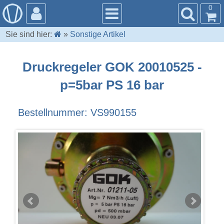
0
Sie sind hier:
»
Sonstige Artikel
Druckregeler GOK 20010525 -
p=5bar PS 16 bar
Bestellnummer: VS990155