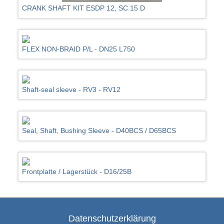
CRANK SHAFT KIT ESDP 12, SC 15 D
FLEX NON-BRAID P/L - DN25 L750
Shaft-seal sleeve - RV3 - RV12
Seal, Shaft, Bushing Sleeve - D40BCS / D65BCS
Frontplatte / Lagerstück - D16/25B
Datenschutzerklärung