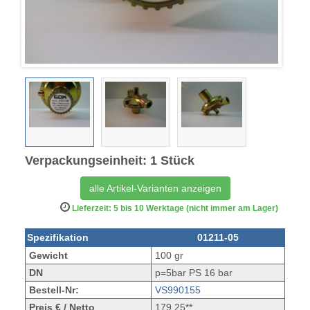
Verpackungseinheit: 1 Stück
alle Artikel-Varianten anzeigen
Lieferzeit: 5 bis 10 Werktage (nicht immer am Lager)
Spezifikation
01211-05
Gewicht
100 gr
DN
p=5bar PS 16 bar
Bestell-Nr:
VS990155
Preis € / Netto
179,25**