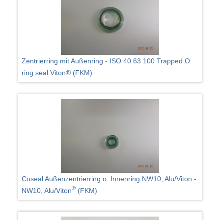
Zentrierring mit Außenring - ISO 40 63 100 Trapped O
ring seal Viton® (FKM)
Coseal Außenzentrierring o. Innenring NW10, Alu/Viton -
®
NW10, Alu/Viton
(FKM)