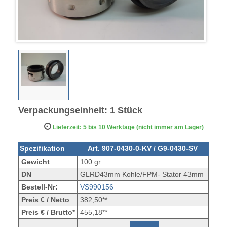
Verpackungseinheit: 1 Stück
Lieferzeit: 5 bis 10 Werktage (nicht immer am Lager)
Spezifikation
Art. 907-0430-0-KV / G9-0430-SV
Gewicht
100 gr
DN
GLRD43mm Kohle/FPM- Stator 43mm
Bestell-Nr:
VS990156
Preis € / Netto
382,50**
Preis € / Brutto*
455,18**