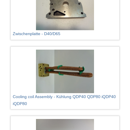
Zwischenplatte - D40/D65
Cooling coil Assembly - Kühlung QDP40 QDP80 iQDP40
iQDP80