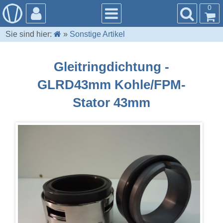
0
Sie sind hier:
»
Sonstige Artikel
Gleitringdichtung -
GLRD43mm Kohle/FPM-
Stator 43mm