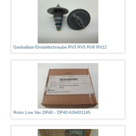
Gasballast-Einstellschraube RV3 RV5 RV8 RV12
Rotor Low Vac DP40 - DP40 A26401145