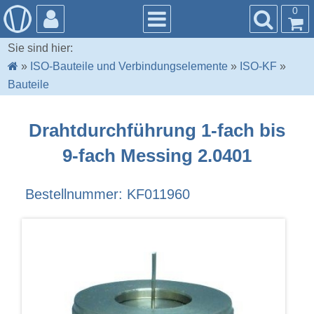
0
Sie sind hier:
»
ISO-Bauteile und Verbindungselemente
»
ISO-KF
»
Bauteile
Drahtdurchführung 1-fach bis
9-fach Messing 2.0401
Bestellnummer: KF011960