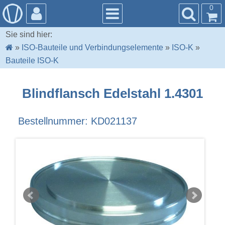
0
Sie sind hier:
»
ISO-Bauteile und Verbindungselemente
»
ISO-K
»
Bauteile ISO-K
Blindflansch Edelstahl 1.4301
Bestellnummer: KD021137