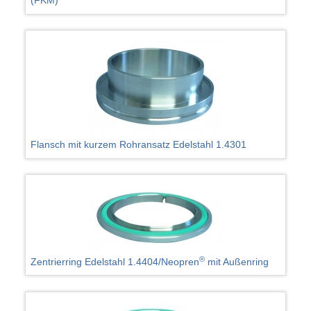
(FKM)
Flansch mit kurzem Rohransatz Edelstahl 1.4301
®
Zentrierring Edelstahl 1.4404/Neopren
mit Außenring