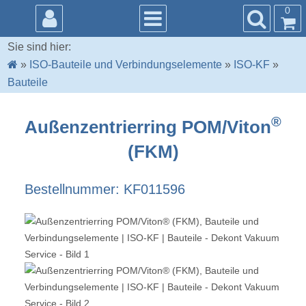
0
Sie sind hier:
»
ISO-Bauteile und Verbindungselemente
»
ISO-KF
»
Bauteile
®
Außenzentrierring POM/Viton
(FKM)
Bestellnummer: KF011596