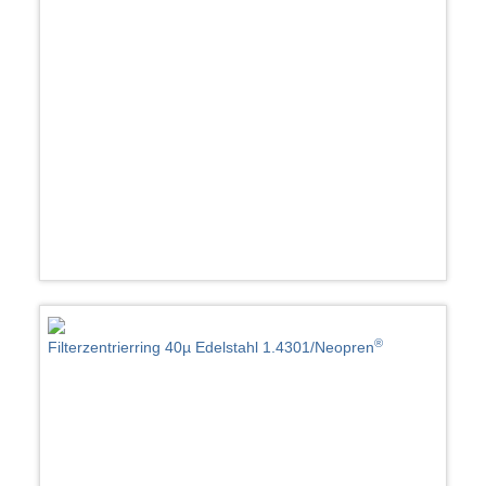
®
Filterzentrierring 40µ Edelstahl 1.4301/Neopren