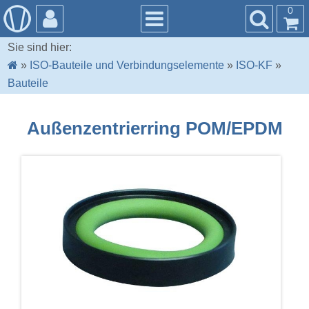
0
Sie sind hier:
»
ISO-Bauteile und Verbindungselemente
»
ISO-KF
»
Bauteile
Außenzentrierring POM/EPDM