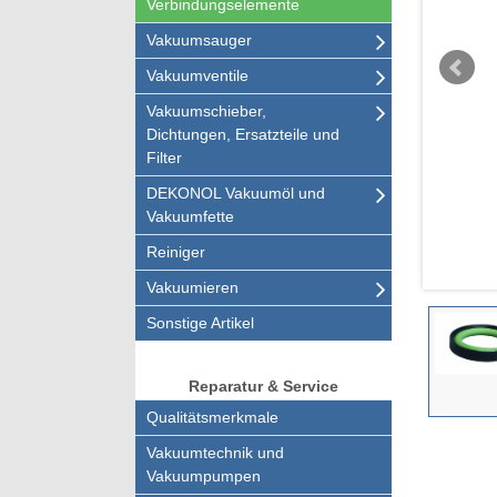
Verbindungselemente
Vakuumsauger
Vakuumventile
Vakuumschieber,
Dichtungen, Ersatzteile und
Filter
DEKONOL Vakuumöl und
Vakuumfette
Reiniger
Vakuumieren
Sonstige Artikel
Reparatur & Service
Qualitätsmerkmale
Vakuumtechnik und
Vakuumpumpen