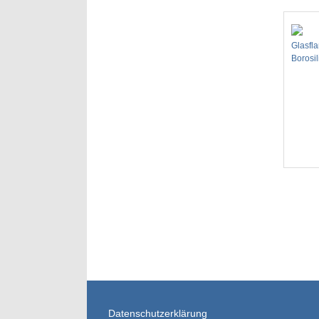
Glasfl
Borosil
Datenschutzerklärung