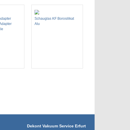
dapter
Schauglas KF Borosilikat
Adapter
Alu
le
Dekont Vakuum Service Erfurt