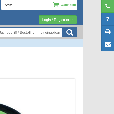
Warenkorb
0 Artikel
Login / Registrieren