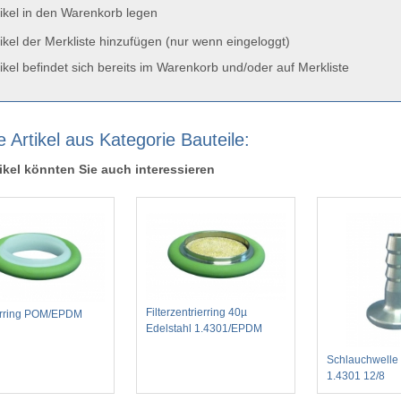
ikel in den Warenkorb legen
ikel der Merkliste hinzufügen (nur wenn eingeloggt)
ikel befindet sich bereits im Warenkorb und/oder auf Merkliste
 Artikel aus Kategorie Bauteile:
ikel könnten Sie auch interessieren
Filterzentrierring 40µ
erring POM/EPDM
Edelstahl 1.4301/EPDM
Schlauchwelle 
1.4301 12/8