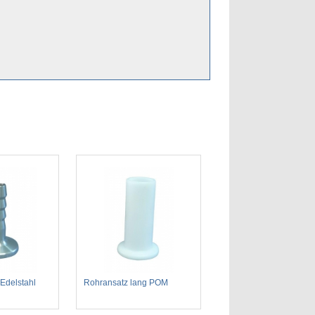
Edelstahl
Rohransatz lang POM