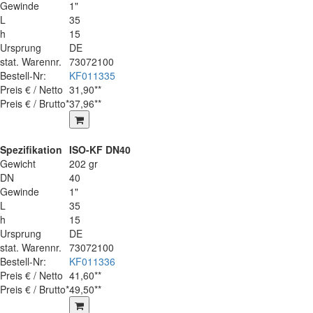
Gewinde
1"
L
35
h
15
Ursprung
DE
stat. Warennr.
73072100
Bestell-Nr:
KF011335
Preis € / Netto
31,90**
Preis € / Brutto*
37,96**
Spezifikation
ISO-KF DN40
Gewicht
202 gr
DN
40
Gewinde
1"
L
35
h
15
Ursprung
DE
stat. Warennr.
73072100
Bestell-Nr:
KF011336
Preis € / Netto
41,60**
Preis € / Brutto*
49,50**