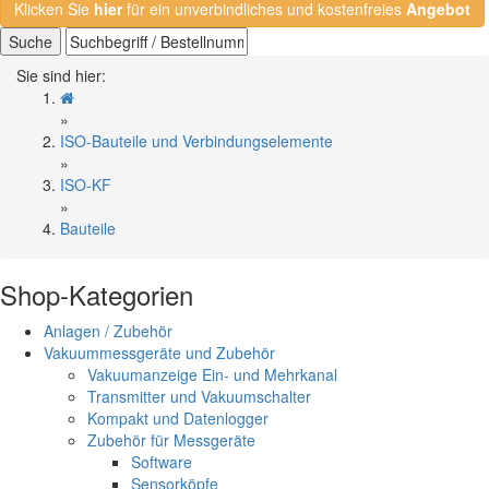
Klicken Sie
hier
für ein unverbindliches und kostenfreies
Angebot
Suche
Sie sind hier:
»
ISO-Bauteile und Verbindungselemente
»
ISO-KF
»
Bauteile
Shop-Kategorien
Anlagen / Zubehör
Vakuummessgeräte und Zubehör
Vakuumanzeige Ein- und Mehrkanal
Transmitter und Vakuumschalter
Kompakt und Datenlogger
Zubehör für Messgeräte
Software
Sensorköpfe