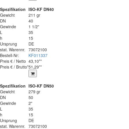
Spezifikation
ISO-KF DN40
Gewicht
211 gr
DN
40
Gewinde
1 1/2"
L
35
h
15
Ursprung
DE
stat. Warennr.
73072100
Bestell-Nr:
KF011337
Preis € / Netto
43,10**
Preis € / Brutto*
51,29**
Spezifikation
ISO-KF DN50
Gewicht
279 gr
DN
50
Gewinde
2"
L
35
h
15
Ursprung
DE
stat. Warennr.
73072100