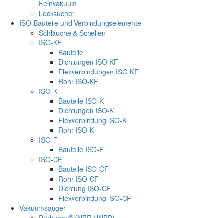
Feinvakuum
Lecksucher
ISO-Bauteile und Verbindungselemente
Schläuche & Schellen
ISO-KF
Bauteile
Dichtungen ISO-KF
Flexverbindungen ISO-KF
Rohr ISO-KF
ISO-K
Bauteile ISO-K
Dichtungen ISO-K
Flexverbindung ISO-K
Rohr ISO-K
ISO-F
Bauteile ISO-F
ISO-CF
Bauteile ISO-CF
Rohr ISO-CF
Dichtung ISO-CF
Flexverbindung ISO-CF
Vakuumsauger
®
Perbunan
(NBR HNBR)