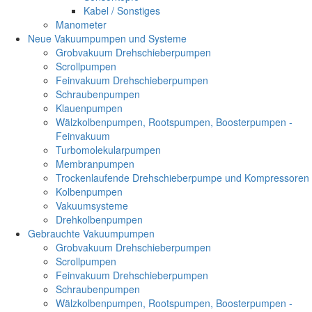
Kabel / Sonstiges
Manometer
Neue Vakuumpumpen und Systeme
Grobvakuum Drehschieberpumpen
Scrollpumpen
Feinvakuum Drehschieberpumpen
Schraubenpumpen
Klauenpumpen
Wälzkolbenpumpen, Rootspumpen, Boosterpumpen -
Feinvakuum
Turbomolekularpumpen
Membranpumpen
Trockenlaufende Drehschieberpumpe und Kompressoren
Kolbenpumpen
Vakuumsysteme
Drehkolbenpumpen
Gebrauchte Vakuumpumpen
Grobvakuum Drehschieberpumpen
Scrollpumpen
Feinvakuum Drehschieberpumpen
Schraubenpumpen
Wälzkolbenpumpen, Rootspumpen, Boosterpumpen -