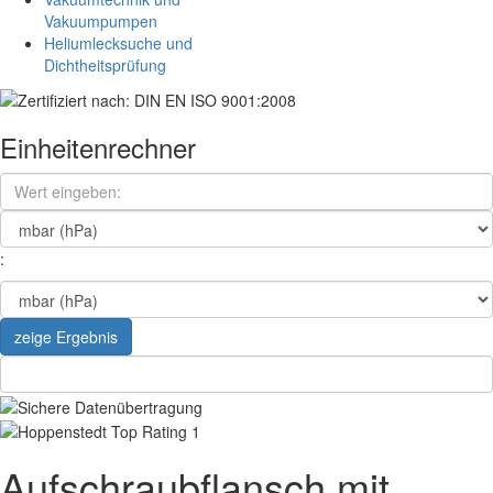
Vakuumpumpen
Heliumlecksuche und
Dichtheitsprüfung
Einheitenrechner
:
zeige Ergebnis
Aufschraubflansch mit