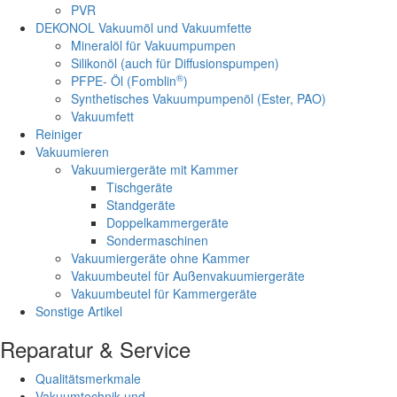
PVR
DEKONOL Vakuumöl und Vakuumfette
Mineralöl für Vakuumpumpen
Silikonöl (auch für Diffusionspumpen)
®
PFPE- Öl (Fomblin
)
Synthetisches Vakuumpumpenöl (Ester, PAO)
Vakuumfett
Reiniger
Vakuumieren
Vakuumiergeräte mit Kammer
Tischgeräte
Standgeräte
Doppelkammergeräte
Sondermaschinen
Vakuumiergeräte ohne Kammer
Vakuumbeutel für Außenvakuumiergeräte
Vakuumbeutel für Kammergeräte
Sonstige Artikel
Reparatur & Service
Qualitätsmerkmale
Vakuumtechnik und