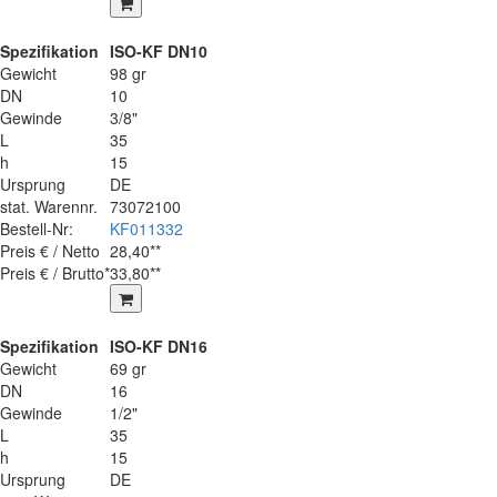
Spezifikation
ISO-KF DN10
Gewicht
98 gr
DN
10
Gewinde
3/8"
L
35
h
15
Ursprung
DE
stat. Warennr.
73072100
Bestell-Nr:
KF011332
Preis € / Netto
28,40**
Preis € / Brutto*
33,80**
Spezifikation
ISO-KF DN16
Gewicht
69 gr
DN
16
Gewinde
1/2"
L
35
h
15
Ursprung
DE