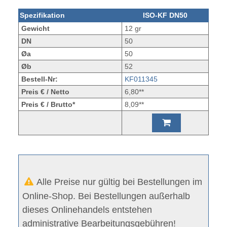
Spezifikation
ISO-KF DN50
Gewicht
12 gr
DN
50
Øa
50
Øb
52
Bestell-Nr:
KF011345
Preis € / Netto
6,80**
Preis € / Brutto*
8,09**
Alle Preise nur gültig bei Bestellungen im
Online-Shop. Bei Bestellungen außerhalb
dieses Onlinehandels entstehen
administrative Bearbeitungsgebühren!