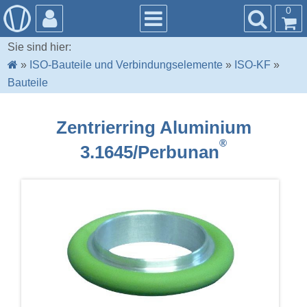
0
Sie sind hier:
»
ISO-Bauteile und Verbindungselemente
»
ISO-KF
»
Bauteile
Zentrierring Aluminium
®
3.1645/Perbunan