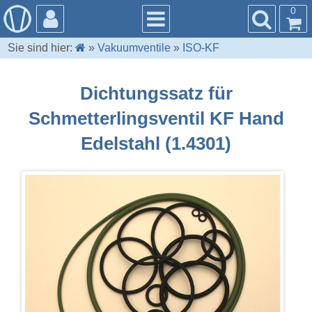
0
Sie sind hier:
»
Vakuumventile
»
ISO-KF
Dichtungssatz für
Schmetterlingsventil KF Hand
Edelstahl (1.4301)