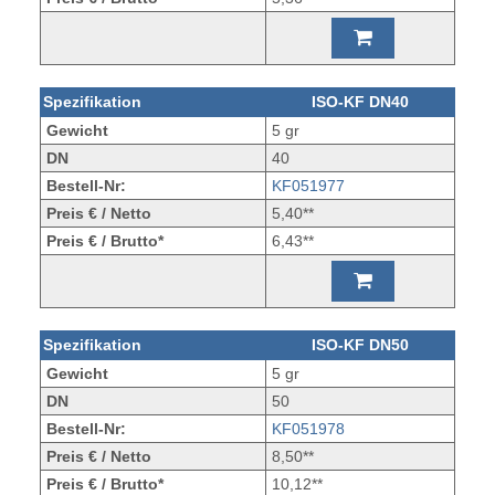
Spezifikation
ISO-KF DN40
Gewicht
5 gr
DN
40
Bestell-Nr:
KF051977
Preis € / Netto
5,40**
Preis € / Brutto*
6,43**
Spezifikation
ISO-KF DN50
Gewicht
5 gr
DN
50
Bestell-Nr:
KF051978
Preis € / Netto
8,50**
Preis € / Brutto*
10,12**