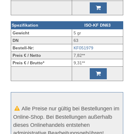
Spezifikation
ISO-KF DN63
Gewicht
5 gr
DN
63
Bestell-Nr:
KF051979
Preis € / Netto
7,82**
Preis € / Brutto*
9,31**
Alle Preise nur gültig bei Bestellungen im
Online-Shop. Bei Bestellungen außerhalb
dieses Onlinehandels entstehen
administrative Bearbeitungsgebühren!