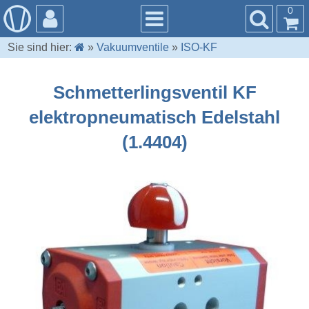
0
Sie sind hier:
»
Vakuumventile
»
ISO-KF
Schmetterlingsventil KF
elektropneumatisch Edelstahl
(1.4404)