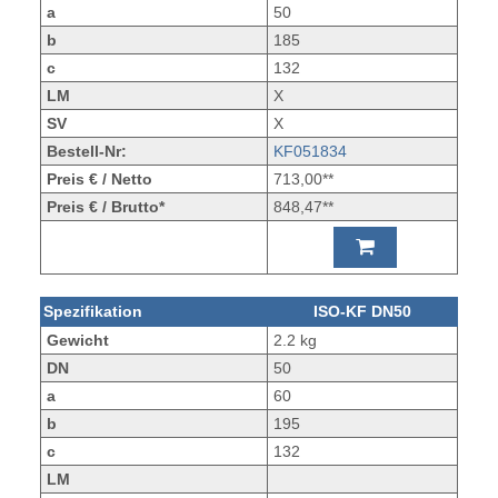
a
50
b
185
c
132
LM
X
SV
X
Bestell-Nr:
KF051834
Preis € / Netto
713,00**
Preis € / Brutto*
848,47**
Spezifikation
ISO-KF DN50
Gewicht
2.2 kg
DN
50
a
60
b
195
c
132
LM