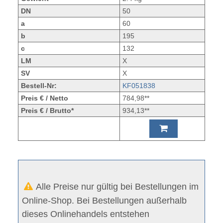
DN
50
a
60
b
195
c
132
LM
X
SV
X
Bestell-Nr:
KF051838
Preis € / Netto
784,98**
Preis € / Brutto*
934,13**
Alle Preise nur gültig bei Bestellungen im
Online-Shop. Bei Bestellungen außerhalb
dieses Onlinehandels entstehen