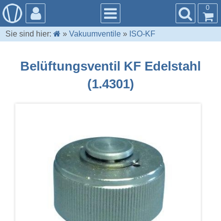
0
Sie sind hier:
»
Vakuumventile
»
ISO-KF
Belüftungsventil KF Edelstahl
(1.4301)