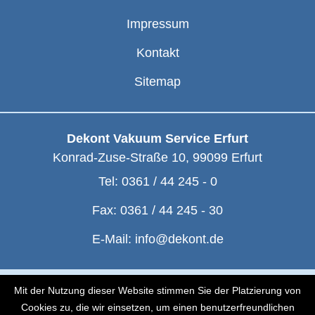
Impressum
Kontakt
Sitemap
Dekont Vakuum Service Erfurt
Konrad-Zuse-Straße 10
,
99099
Erfurt
Tel:
0361 / 44 245 - 0
Fax:
0361 / 44 245 - 30
E-Mail:
info@dekont.de
© Dekont 1991 - 2026
Mit der Nutzung dieser Website stimmen Sie der Platzierung von
Cookies zu, die wir einsetzen, um einen benutzerfreundlichen