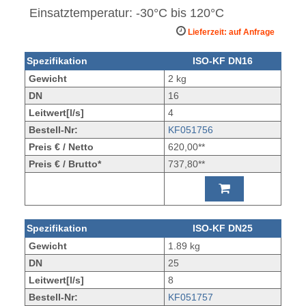
Einsatztemperatur: -30°C bis 120°C
Lieferzeit: auf Anfrage
Spezifikation
ISO-KF DN16
Gewicht
2 kg
DN
16
Leitwert[l/s]
4
Bestell-Nr:
KF051756
Preis € / Netto
620,00**
Preis € / Brutto*
737,80**
Spezifikation
ISO-KF DN25
Gewicht
1.89 kg
DN
25
Leitwert[l/s]
8
Bestell-Nr:
KF051757