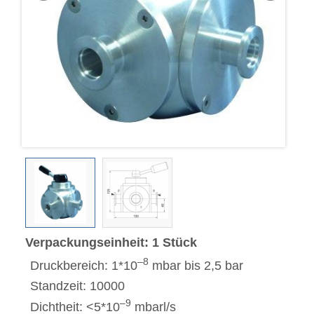
Verpackungseinheit: 1 Stück
–8
Druckbereich: 1*10
mbar bis 2,5 bar
Standzeit: 10000
–9
Dichtheit: <5*10
mbarl/s