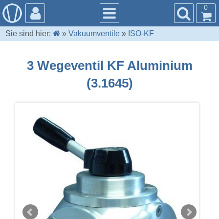
0
Sie sind hier:
»
Vakuumventile
»
ISO-KF
3 Wegeventil KF Aluminium
(3.1645)