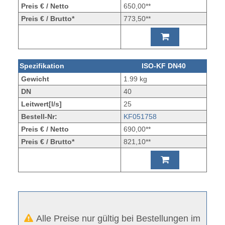
Preis € / Netto
650,00**
Preis € / Brutto*
773,50**
Spezifikation
ISO-KF DN40
Gewicht
1.99 kg
DN
40
Leitwert[l/s]
25
Bestell-Nr:
KF051758
Preis € / Netto
690,00**
Preis € / Brutto*
821,10**
Alle Preise nur gültig bei Bestellungen im