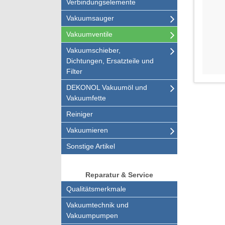
Verbindungselemente
Vakuumsauger
Vakuumventile
Vakuumschieber,
Dichtungen, Ersatzteile und
Filter
DEKONOL Vakuumöl und
Vakuumfette
Reiniger
Vakuumieren
Sonstige Artikel
Reparatur & Service
Qualitätsmerkmale
Vakuumtechnik und
Vakuumpumpen