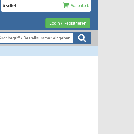
Warenkorb
0 Artikel
Login / Registrieren