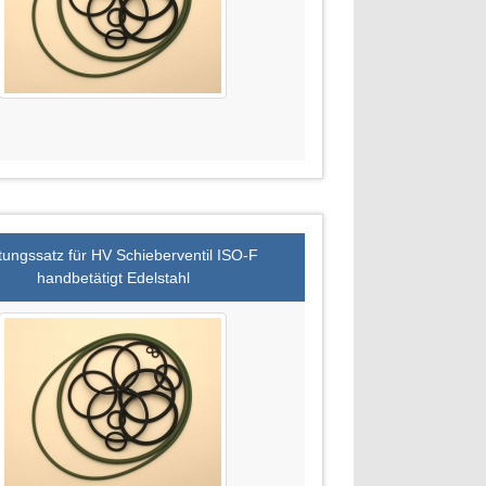
tungssatz für HV Schieberventil ISO-F
handbetätigt Edelstahl