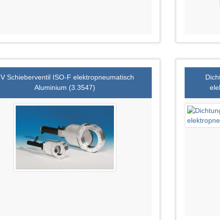
V Schieberventil ISO-F elektropneumatisch
Dich
Aluminium (3.3547)
ele