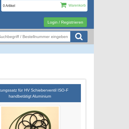
Warenkorb
0 Artikel
Login / Registrieren
tungssatz für HV Schieberventil ISO-F
handbetätigt Aluminium