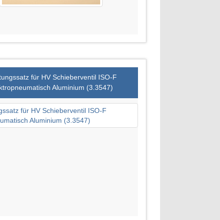
tungssatz für HV Schieberventil ISO-F
ktropneumatisch Aluminium (3.3547)