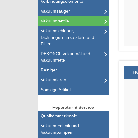
Verbindungselemente
Vakuumsauger
Vakuumventile
Vakuumschieber,
Dichtungen, Ersatzteile und
Filter
DEKONOL Vakuumöl und
Vakuumfette
Reiniger
HV
Vakuumieren
Sonstige Artikel
Reparatur & Service
Qualitätsmerkmale
Vakuumtechnik und
Vakuumpumpen