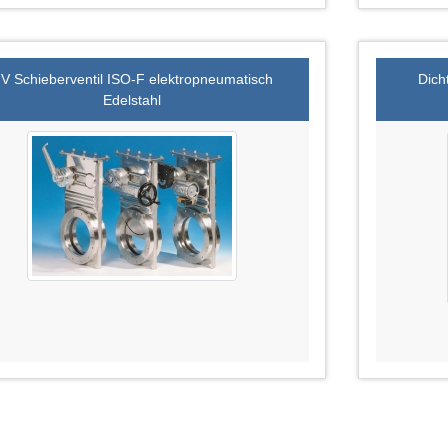
V Schieberventil ISO-F elektropneumatisch
Dich
Edelstahl