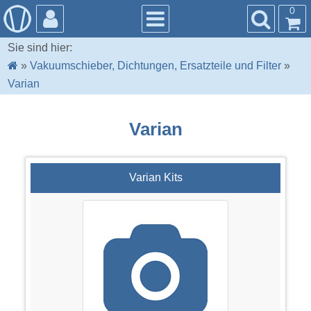
0
Sie sind hier:
»
Vakuumschieber, Dichtungen, Ersatzteile und Filter
»
Varian
Varian
Varian Kits