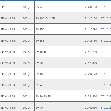
VSP
100 gr
UV 25
71404190
ET1101
P Kit (3 Stk)
100 gr
SV 10B; SV 16B
71413150
ET1101
P Kit (3 Stk)
100 gr
SV 25B
71416290
ET1101
P Kit (3 Stk)
100 gr
SV 65B
71416750
ET1101
P Kit (3 Stk)
100 gr
SV 100B
71418750
ET1101
P Kit (3 Stk)
100 gr
SV 40B
71420810
ET1101
K Kit (3 Stk)
100 gr
SV 100
71234170
ET1101
K Kit (3 Stk)
100 gr
S16A
ET11011
K Kit (3 Stk)
100 gr
SV 16 SV 25
71234370
ET11011
K Kit (3 Stk)
100 gr
SV 40
71401060
ET11011