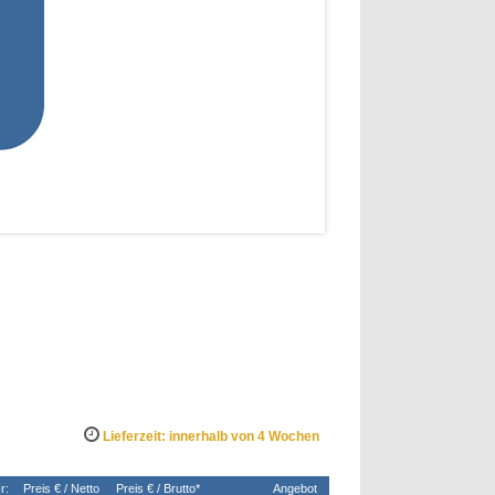
Lieferzeit: innerhalb von 4 Wochen
r:
Preis € / Netto
Preis € / Brutto*
Angebot