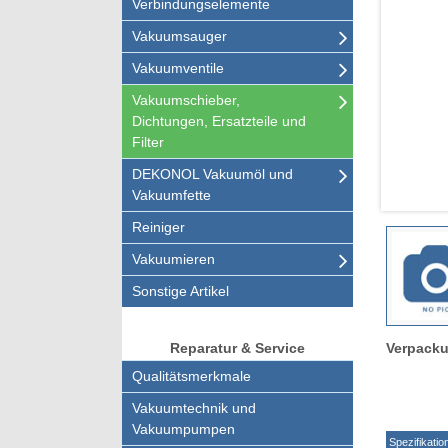
Verbindungselemente
Vakuumsauger
Vakuumventile
Vakuumschieber,
Dichtungen, Ersatzteile und
Filter
DEKONOL Vakuumöl und
Vakuumfette
Reiniger
Vakuumieren
Sonstige Artikel
Verpacku
Reparatur & Service
Qualitätsmerkmale
Vakuumtechnik und
Vakuumpumpen
Spezifikatio