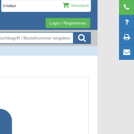
Warenkorb
0 Artikel
Login / Registrieren