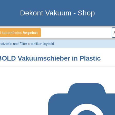
Dekont Vakuum - Shop
d kostenfreies
Angebot
tzteile und Filter
»
oerlikon leybold
OLD Vakuumschieber in Plastic