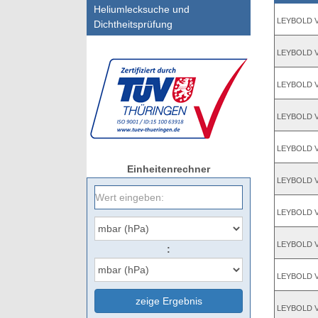
Heliumlecksuche und
LEYBOLD 
Dichtheitsprüfung
LEYBOLD VS
LEYBOLD VS
LEYBOLD VS
LEYBOLD VS
Einheitenrechner
LEYBOLD VS
LEYBOLD VS
LEYBOLD VS
:
LEYBOLD VS
zeige Ergebnis
LEYBOLD VS