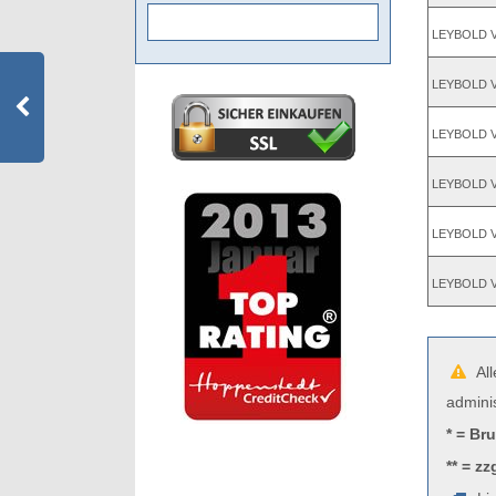
LEYBOLD VS
LEYBOLD VS
LEYBOLD VS
LEYBOLD VS
LEYBOLD VS
LEYBOLD VS
All
admini
* = Br
** = zz