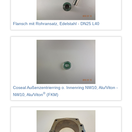
Flansch mit Rohransatz, Edelstahl - DN25 L40
Coseal Außenzentrierring o. Innenring NW10, Alu/Viton -
®
NW10, Alu/Viton
(FKM)