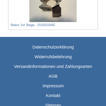
Stator 1st Stage - D16/D16AC
Datenschutzerklärung
Widerrufsbelehrung
Versandinformationen und Zahlungsarten
AGB
Impressum
Kontakt
Sitemap