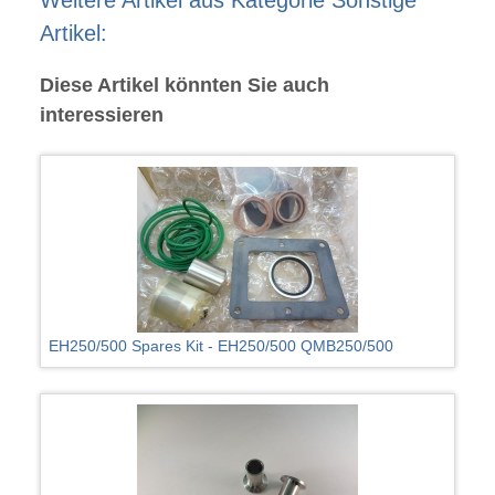
Weitere Artikel aus Kategorie Sonstige
Artikel:
Diese Artikel könnten Sie auch
interessieren
EH250/500 Spares Kit - EH250/500 QMB250/500