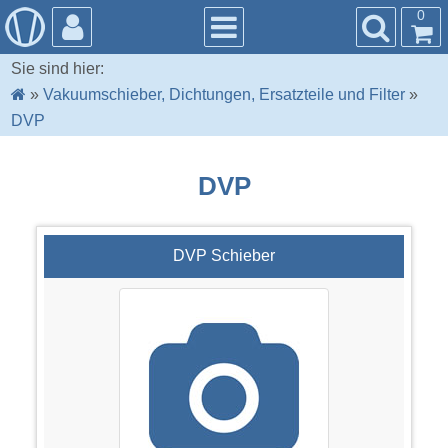
0
Sie sind hier:
»
Vakuumschieber, Dichtungen, Ersatzteile und Filter
»
DVP
DVP
DVP Schieber