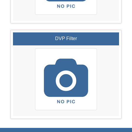
DVP Filter