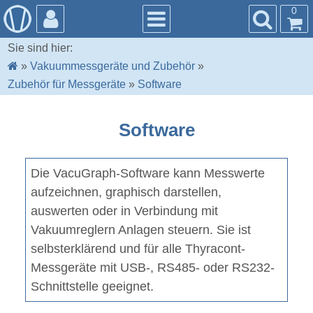
0
Sie sind hier:
»
Vakuummessgeräte und Zubehör
»
Zubehör für Messgeräte
»
Software
Software
Die VacuGraph-Software kann Messwerte
aufzeichnen, graphisch darstellen,
auswerten oder in Verbindung mit
Vakuumreglern Anlagen steuern. Sie ist
selbsterklärend und für alle Thyracont-
Messgeräte mit USB-, RS485- oder RS232-
Schnittstelle geeignet.