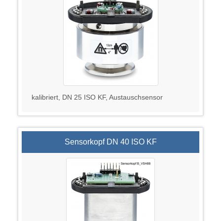
kalibriert, DN 25 ISO KF, Austauschsensor
Sensorkopf DN 40 ISO KF