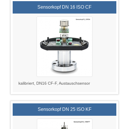
Sensorkopf DN 16 ISO CF
kalibriert, DN16 CF-F, Austauschsensor
Sensorkopf DN 25 ISO KF