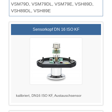
VSM79D, VSM79DL, VSM79E, VSH89D,
VSH89DL, VSH89E
Sensorkopf DN 16 ISO KF
kalibriert, DN16 ISO KF, Austauschsensor