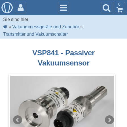
0
Sie sind hier:
»
Vakuummessgeräte und Zubehör
»
Transmitter und Vakuumschalter
VSP841 - Passiver
Vakuumsensor