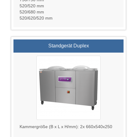
520/520 mm
520/680 mm
520/620/520 mm
Standgerät Duplex
Kammergröße (B x L x H/mm): 2x 660x540x250