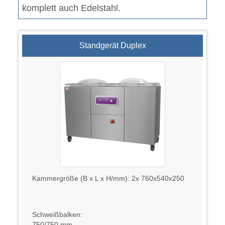
komplett auch Edelstahl.
Standgerät Duplex
Kammergröße (B x L x H/mm): 2x 760x540x250
Schweißbalken:
750/750 mm