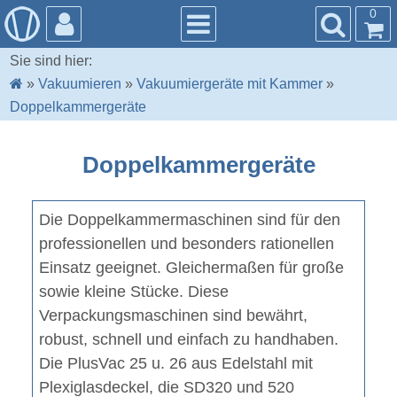
0
Sie sind hier:
»
Vakuumieren
»
Vakuumiergeräte mit Kammer
»
Doppelkammergeräte
Doppelkammergeräte
Die Doppelkammermaschinen sind für den
professionellen und besonders rationellen
Einsatz geeignet. Gleichermaßen für große
sowie kleine Stücke. Diese
Verpackungsmaschinen sind bewährt,
robust, schnell und einfach zu handhaben.
Die PlusVac 25 u. 26 aus Edelstahl mit
Plexiglasdeckel, die SD320 und 520