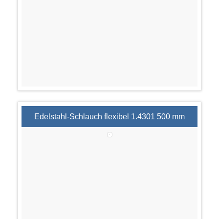
Edelstahl-Schlauch flexibel 1.4301 500 mm