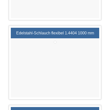
Edelstahl-Schlauch flexibel 1.4404 1000 mm