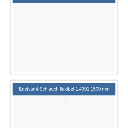
Edelstahl-Schlauch flexibel 1.4301 1500 mm