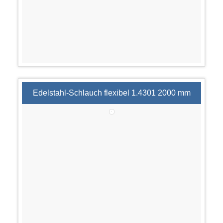
Edelstahl-Schlauch flexibel 1.4301 2000 mm