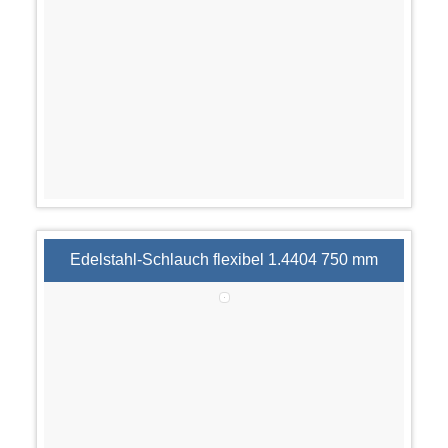
Edelstahl-Schlauch flexibel 1.4404 750 mm